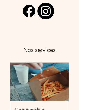
Nos services
Commande à