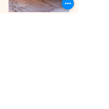
Horaires d'ouverture :
Lundi : Fermé
Mardi : 11h30 - 14h / 18h - 22h
Mercredi : 11h30 - 14h / 18h - 22h
Jeudi : 11h30 - 14h / 18h - 22h
Vendredi : 11h30 - 14h / 18h - 22h