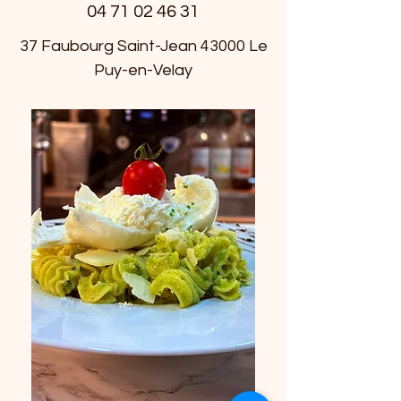
04 71 02 46 31
37 Faubourg Saint-Jean 43000 Le
Puy-en-Velay